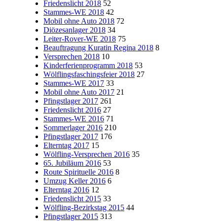
Friedenslicht 2018
52
Stammes-WE 2018
42
Mobil ohne Auto 2018
72
Diözesanlager 2018
34
Leiter-Rover-WE 2018
75
Beauftragung Kuratin Regina 2018
8
Versprechen 2018
10
Kinderferienprogramm 2018
53
Wölflingsfaschingsfeier 2018
27
Stammes-WE 2017
33
Mobil ohne Auto 2017
21
Pfingstlager 2017
261
Friedenslicht 2016
27
Stammes-WE 2016
71
Sommerlager 2016
210
Pfingstlager 2017
176
Elterntag 2017
15
Wölfling-Versprechen 2016
35
65. Jubiläum 2016
53
Route Spirituelle 2016
8
Umzug Keller 2016
6
Elterntag 2016
12
Friedenslicht 2015
33
Wölfling-Bezirkstag 2015
44
Pfingstlager 2015
313