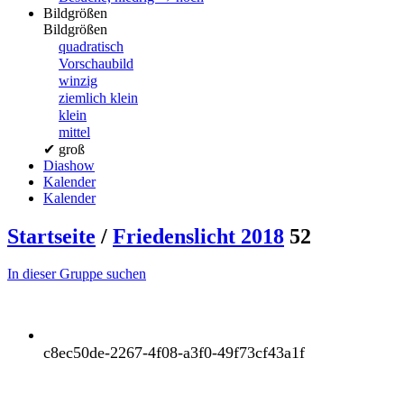
Bildgrößen
Bildgrößen
quadratisch
Vorschaubild
winzig
ziemlich klein
klein
mittel
✔
groß
Diashow
Kalender
Kalender
Startseite
/
Friedenslicht 2018
52
In dieser Gruppe suchen
c8ec50de-2267-4f08-a3f0-49f73cf43a1f