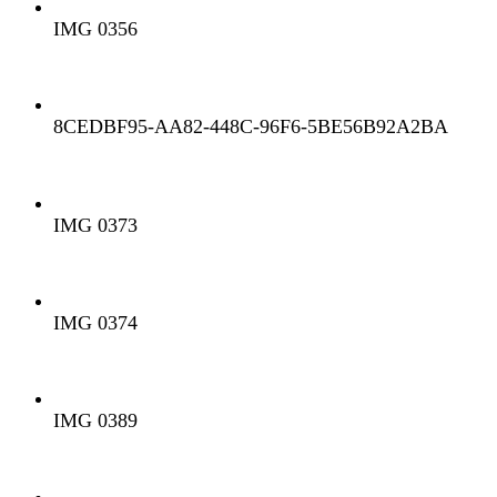
IMG 0356
8CEDBF95-AA82-448C-96F6-5BE56B92A2BA
IMG 0373
IMG 0374
IMG 0389