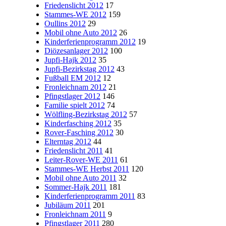
Friedenslicht 2012
17
Stammes-WE 2012
159
Oullins 2012
29
Mobil ohne Auto 2012
26
Kinderferienprogramm 2012
19
Diözesanlager 2012
100
Jupfi-Hajk 2012
35
Jupfi-Bezirkstag 2012
43
Fußball EM 2012
12
Fronleichnam 2012
21
Pfingstlager 2012
146
Familie spielt 2012
74
Wölfling-Bezirkstag 2012
57
Kinderfasching 2012
35
Rover-Fasching 2012
30
Elterntag 2012
44
Friedenslicht 2011
41
Leiter-Rover-WE 2011
61
Stammes-WE Herbst 2011
120
Mobil ohne Auto 2011
32
Sommer-Hajk 2011
181
Kinderferienprogramm 2011
83
Jubiläum 2011
201
Fronleichnam 2011
9
Pfingstlager 2011
280